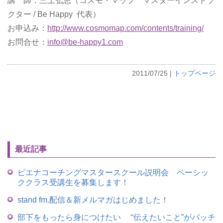
講 師：三上弘恵（コスモ・マップ マスターインストラ
クター / Be Happy 代表）
お申込み：
http://www.cosmomap.com/contents/training/
お問合せ：
info@be-happy1.com
2011/07/25
|
トップページ
最近記事
ピエナコーチングマスタースクール説明会 ベーシッ
ククラス受講生を募集します！
stand fm.配信＆新メルマガはじめました！
部下をもったら身につけたい “伝えたいこと”がバッチ