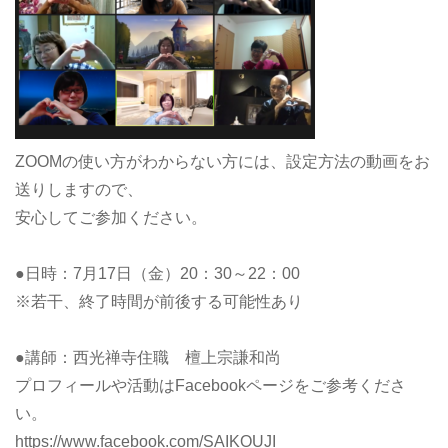
ZOOMの使い方がわからない方には、設定方法の動画をお
送りしますので、
安心してご参加ください。
●日時：7月17日（金）20：30～22：00
※若干、終了時間が前後する可能性あり
●講師：西光禅寺住職 檀上宗謙和尚
プロフィールや活動はFacebookページをご参考くださ
い。
https://www.facebook.com/SAIKOUJI