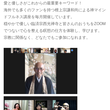
愛と優しさがこれからの最重要キーワード！
海外でも多くのファンを持つ檀上宗謙和尚による禅マイン
ドフルネス講座を毎月開催しています。
穏やかで優しい臨済宗西光禅寺と皆さんのおうちをZOOM
でつないで心を整える瞑想の仕方を体験し、学びます。
宗教に関係なく、どなたでもご参加になれます。