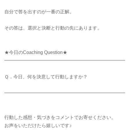
自分で答を出すのが一番の正解。
その答は、選択と決断と行動の先にあります。
★今日のCoaching Question★
━━━━━━━━━━━━━━━━━━━━━━━━━━
Ｑ．今日、何を決意して行動しますか？
━━━━━━━━━━━━━━━━━━━━━━━━━━
行動した感想・気づきをコメントでお寄せください。
お声をいただけたら嬉しいです♪