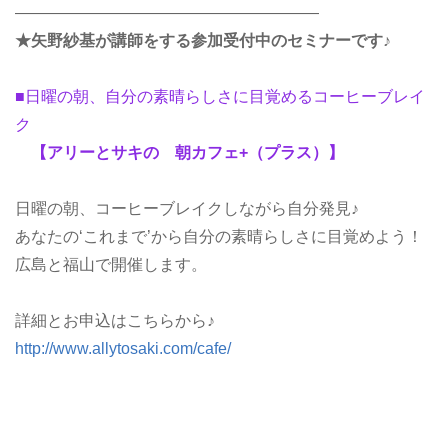
———————————————————
★矢野紗基が講師をする参加受付中のセミナーです♪
■日曜の朝、自分の素晴らしさに目覚めるコーヒーブレイ
ク
【アリーとサキの 朝カフェ+（プラス）】
日曜の朝、コーヒーブレイクしながら自分発見♪
あなたの‘これまで’から自分の素晴らしさに目覚めよう！
広島と福山で開催します。
詳細とお申込はこちらから♪
http://www.allytosaki.com/cafe/