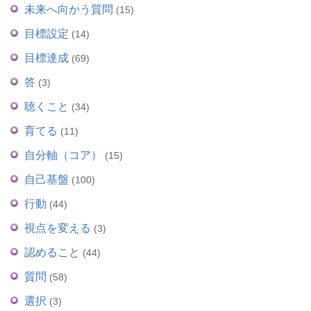
未来へ向かう質問
(15)
目標設定
(14)
目標達成
(69)
答
(3)
聴くこと
(34)
育てる
(11)
自分軸（コア）
(15)
自己基盤
(100)
行動
(44)
視点を変える
(3)
認めること
(44)
質問
(58)
選択
(3)