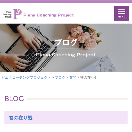
ピエナコーチングプロジェクト
>
ブログ
>
質問
> 答の在り処
BLOG
答の在り処