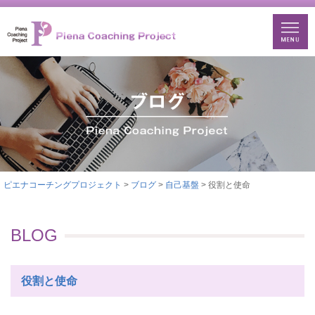
ピエナコーチングプロジェクト
>
ブログ
>
自己基盤
> 役割と使命
BLOG
役割と使命