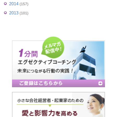
2014
(157)
2013
(101)