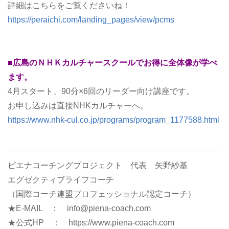
詳細はこちらをご覧くださいね！
https://peraichi.com/landing_pages/view/pcms
■広島のＮＨＫカルチャースクールでお得に全体像が学べ
ます。
4月スタート、90分×6回のリーダー向け講座です。
お申し込みは直接NHKカルチャーへ。
https://www.nhk-cul.co.jp/programs/program_1177588.html
ピエナコーチングプロジェクト 代表 矢野紗基
エグゼクティブライフコーチ
（国際コーチ連盟プロフェッショナル認定コーチ）
★E-MAIL ： info@piena-coach.com
★公式HP ： https://www.piena-coach.com